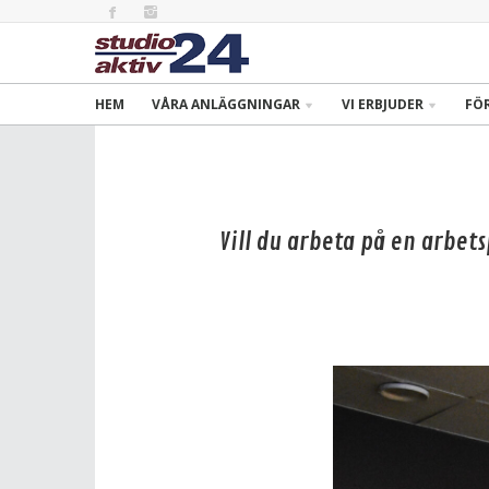
HEM
VÅRA ANLÄGGNINGAR
VI ERBJUDER
FÖ
Vill du arbeta på en arbets