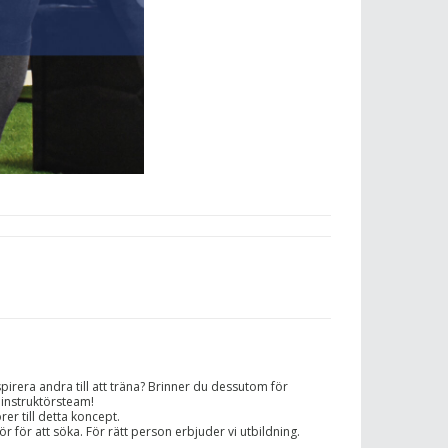
spirera andra till att träna? Brinner du dessutom för
 instruktörsteam!
rer till detta koncept.
r för att söka. För rätt person erbjuder vi utbildning.