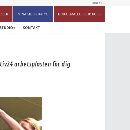
LOGGA IN
RISER
MINA SIDOR INTYG
BOKA SMALLGROUP KURS
STUDIO+
KONTAKT
tiv24 arbetsplasten för dig.