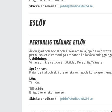
Skicka ansökan till
jobb@studioaktiv24.se
ESLÖV
PERSONLIG TRÄNARE ESLÖV
Är du glad och social och älskar att sälja, hjälpa och stötta.
Just nu söker vi Personliga Tränare till alla våra anläggning
Utbildning:
Vi har som krav att du är utbildad Personlig Tränare.
Språkkrav:
Flytande i tal och skrift i svenska och goda kunskaper i eng
Lön:
Timlön.
Tillträde
Enligt överenskommelse.
Skicka ansökan till
jobb@studioaktiv24.se