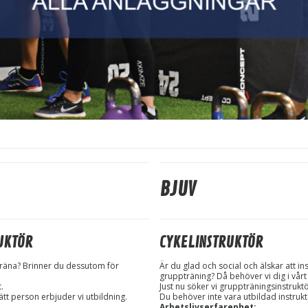
BJUV
RUKTÖR
CYKELINSTRUKTÖR
t träna? Brinner du dessutom för
Är du glad och social och älskar att in
gruppträning? Då behöver vi dig i vårt
.
Just nu söker vi gruppträningsinstruktö
ätt person erbjuder vi utbildning.
Du behöver inte vara utbildad instruktö
Arbetslivserfarenhet: