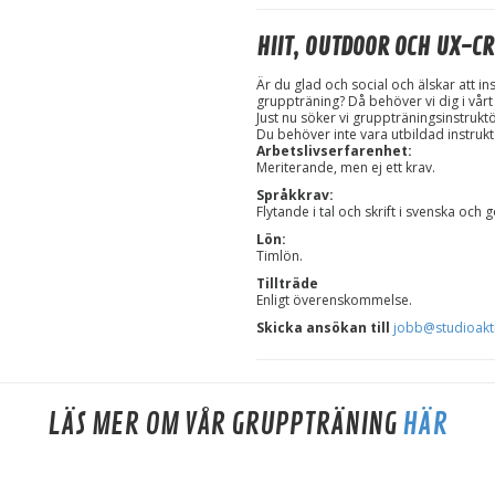
HIIT, OUTDOOR OCH UX-CR
Är du glad och social och älskar att in
gruppträning? Då behöver vi dig i vårt
Just nu söker vi gruppträningsinstruktö
Du behöver inte vara utbildad instruktö
Arbetslivserfarenhet:
Meriterande, men ej ett krav.
Språkkrav:
Flytande i tal och skrift i svenska och
Lön:
Timlön.
Tillträde
Enligt överenskommelse.
Skicka ansökan till
jobb@studioakt
LÄS MER OM VÅR GRUPPTRÄNING
HÄR