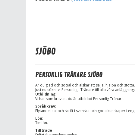
SJÖBO
PERSONLIG TRÄNARE SJÖBO
Är du glad och social och älskar att sälja, hjälpa och stötta.
Just nu söker vi Personliga Tränare till alla våra anläggning
Utbildning:
Vi har som krav att du är utbildad Personlig Tränare.
Språkkrav:
Flytande i tal och skrift i svenska och goda kunskaper i eng
Lön:
Timlön.
Tillträde
Enligt överenskommelse.