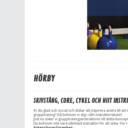
HÖRBY
SKIVSTÅNG, CORE, CYKEL OCH HIIT INST
Är du glad och social och älskar att inspirera andra till at
gruppträning? Då behöver vi dig i vårt instruktörsteam!
Just nu söker vi gruppträningsinstruktörer till detta koncept
Du behöver inte vara utbildad instruktör för att söka. För r
Arbetslivserfarenhet: