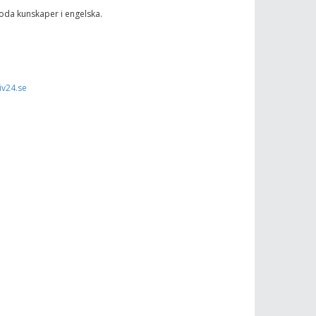
 goda kunskaper i engelska.
iv24.se