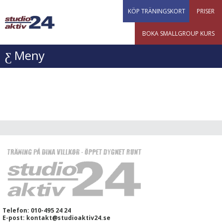
KÖP TRÄNINGSKORT
PRISER
BOKA SMALLGROUP KURS
Meny
Telefon: 010-495 24 24
E-post: kontakt@studioaktiv24.se